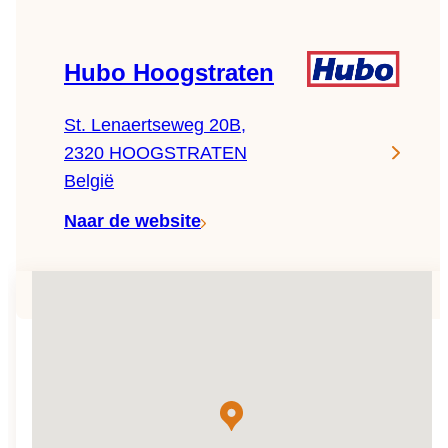
NL
Catalogus
Hubo Hoogstraten
St. Lenaertseweg 20B,
2320 HOOGSTRATEN
België
Naar de website