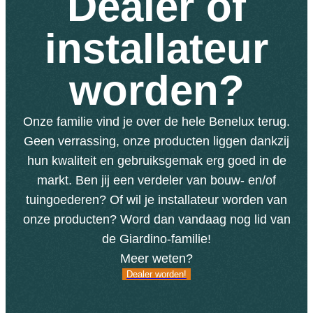
Dealer of
installateur
worden?
Onze familie vind je over de hele Benelux terug.
Geen verrassing, onze producten liggen dankzij
hun kwaliteit en gebruiksgemak erg goed in de
markt. Ben jij een verdeler van bouw- en/of
tuingoederen? Of wil je installateur worden van
onze producten? Word dan vandaag nog lid van
de Giardino-familie!
Meer weten?
Dealer worden!
Dealer worden!