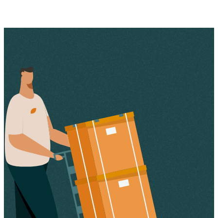
NL
Catalogus