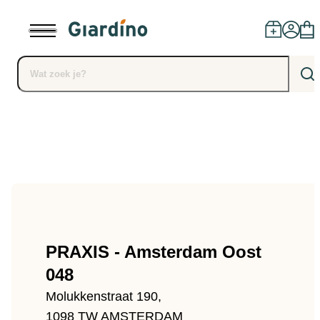
Producten
Dealers
Installatie
PRAXIS - Amsterdam Oost
Advies
048
Blog
Molukkenstraat 190,
1098 TW AMSTERDAM