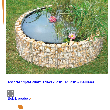
Ronde vijver diam 146/126cm H40cm - Bellissa
Bekijk product