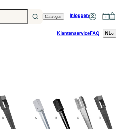
Inloggen
Catalogus
Klantenservice
FAQ
NL