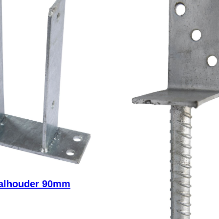
alhouder 90mm