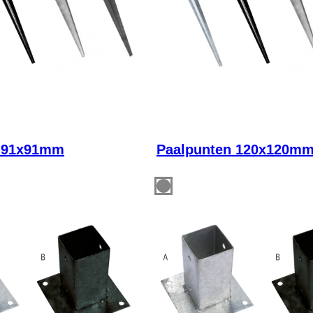
n 91x91mm
Paalpunten 120x120m