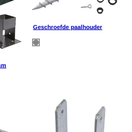
Geschroefde paalhouder
mm