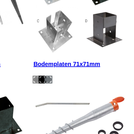
m
Bodemplaten 71x71mm