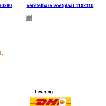
160x80
Verstelbare voetplaat 110x110
d.
Levering