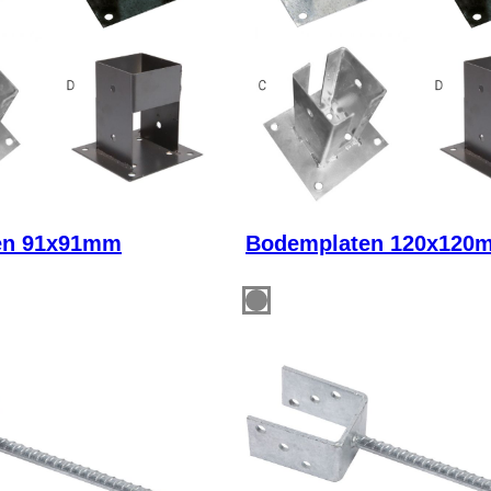
en 91x91mm
Bodemplaten 120x120