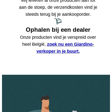
Wij leveren al onze producten aan tot
aan de stoep, de verzendkosten vind je
steeds terug bij je aankooporder.
Ophalen bij een dealer
Onze producten vind je verspreid over
heel België,
zoek nu een Giardino-
verkoper in je buurt.