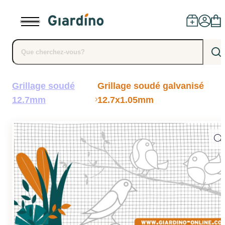
Grillage soudé
Grillage soudé galvanisé
Des produits
12.7mm
12.7x1.05mm
Concessionnaires
Installation
Conseils
blog