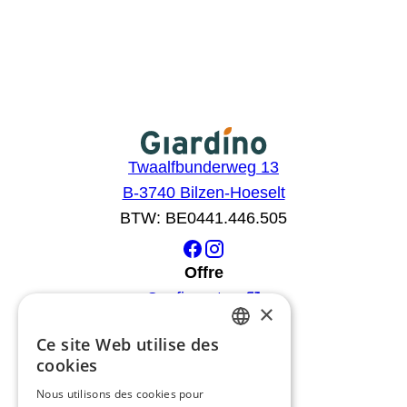
Twaalfbunderweg 13
B-3740 Bilzen-Hoeselt
BTW: BE0441.446.505
Offre
Configurateur
×
Catalogue
Ce site Web utilise des
Des produits
DUTCH
cookies
Conseils
FRENCH
Nous utilisons des cookies pour
blog